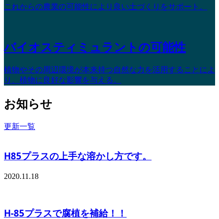
これからの農業の可能性により良い土づくりをサポート。
バイオスティミュラントの可能性
植物やその周辺環境が本来持つ自然な力を活用することによ
り、植物に良好な影響を与える。
お知らせ
更新一覧
H85プラスの上手な溶かし方です。
2020.11.18
H-85プラスで腐植を補給！！