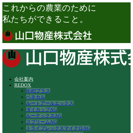
これからの農業のために
私たちができること。
会社案内
REDOX
H-85プラス
ペネカル
ルートアールエックス
ダイカップAG
ルーテックスAG
スプリームAG
トライプレックスマイクロAG