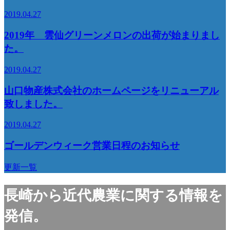
2019.04.27
2019年 雲仙グリーンメロンの出荷が始まりまし
た。
2019.04.27
山口物産株式会社のホームページをリニューアル
致しました。
2019.04.27
ゴールデンウィーク営業日程のお知らせ
更新一覧
長崎から近代農業に関する情報を
発信。