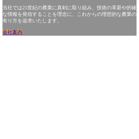
当社では21世紀の農業に真剣に取り組み、技術の革新や的確
な情報を発信することを理念に、これからの理想的な農業の
有り方を追求いたします。
会社案内