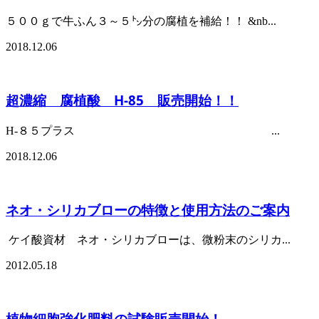
５００ｇで牛ふん３～５㌧分の腐植を補給！！ &nb...
2018.12.06
超濃縮 腐植酸 H-85 販売開始！！
H-８５プラス ...
2018.12.06
ネオ・シリカブローの特徴と使用方法のご案内
ケイ酸資材 ネオ・シリカブローは、微粉末のシリカ...
2012.05.18
植物細胞強化肥料の試験販売開始！