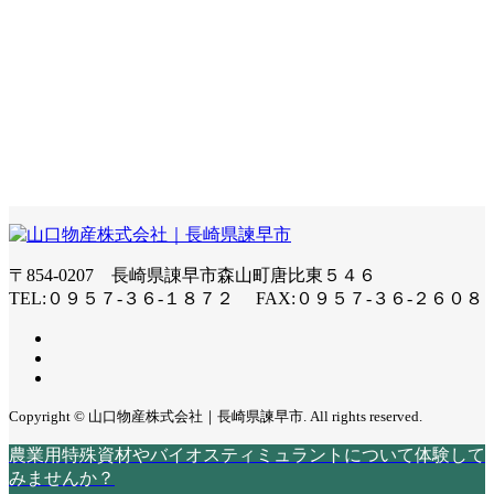
〒854-0207 長崎県諌早市森山町唐比東５４６
TEL:０９５７-３６-１８７２ FAX:０９５７-３６-２６０８
Copyright © 山口物産株式会社｜長崎県諫早市. All rights reserved.
農業用特殊資材やバイオスティミュラントについて体験して
みませんか？